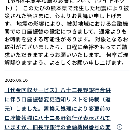
ト）】 このたびの熊本県で発生した地震により被
災された皆さまに、心よりお見舞い申し上げま
す。 地震の影響により、被災地域における金融機
関での口座振替の設定につきまして、通常よりも
お時間を要する可能性があります。 対象となるお
取引がございましたら、日程に余裕をもってご請
求いただきますようお願いいたします。 何卒ご理
解賜りますよう、よろしくお願い申し上げます。
2026.06.16
【代金回収サービス】八十二長野銀行合併
に伴う口座振替変更通知リストを掲載（還
元）しました。置換え処理により変更前の
口座情報欄に八十二長野銀行が表示されて
いますが、旧長野銀行の金融機関番号の変