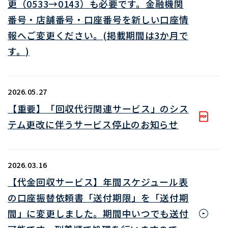
更（0533→0143）も必要です。金融機関
番号・店舗番号・口座番号を新しい口座情
報へご変更ください。(掲載期間は3か月で
す。)
2026.05.27
【重要】「回収代行関連サービス」のシス
テム更改に伴うサービス停止のお知らせ
2026.03.16
【代金回収サービス】年間スケジュール表
の口座振替依頼書「送付期限」を「送付期
間」に変更しました。期間中いつでも送付