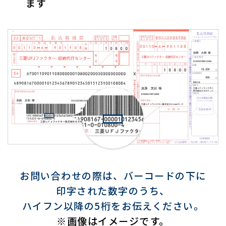
ます
お問い合わせの際は、バーコードの下に
印字された数字のうち、
ハイフン以降の5桁をお伝えください。
※画像はイメージです。