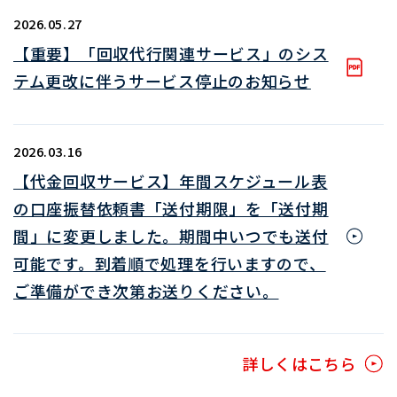
2026.05.27
【重要】「回収代行関連サービス」のシス
テム更改に伴うサービス停止のお知らせ
2026.03.16
【代金回収サービス】年間スケジュール表
の口座振替依頼書「送付期限」を「送付期
間」に変更しました。期間中いつでも送付
可能です。到着順で処理を行いますので、
ご準備ができ次第お送りください。
詳しくはこちら