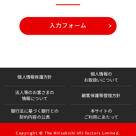
入力フォーム
個人情報の
個人情報保護方針
お取扱いについて
法人等のお客さまの
顧客保護等管理方針
情報について
銀行法に基づく銀行との
本サイトの
契約内容の公表
ご利用にあたって
Copyright © The Mitsubishi UFJ Factors Limited.