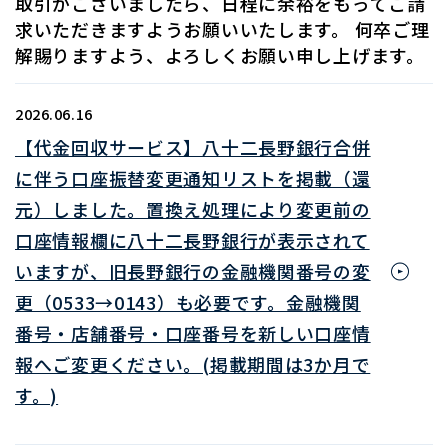
取引がございましたら、日程に余裕をもってご請
求いただきますようお願いいたします。 何卒ご理
解賜りますよう、よろしくお願い申し上げます。
2026.06.16
【代金回収サービス】八十二長野銀行合併
に伴う口座振替変更通知リストを掲載（還
元）しました。置換え処理により変更前の
口座情報欄に八十二長野銀行が表示されて
いますが、旧長野銀行の金融機関番号の変
更（0533→0143）も必要です。金融機関
番号・店舗番号・口座番号を新しい口座情
報へご変更ください。(掲載期間は3か月で
す。)