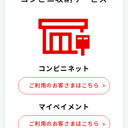
コンビニネット
ご利用のお客さまは
こちら
マイペイメント
ご利用のお客さまは
こちら