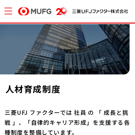
人材育成制度
三菱UFJ ファクターでは 社員 の 「 成長と挑
戦 」、「自律的キャリア形成」を支援する各
種制度を整備しています。