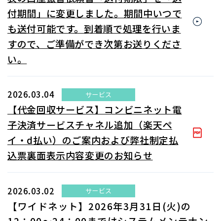
付期間」に変更しました。期間中いつで
も送付可能です。到着順で処理を行いま
すので、ご準備ができ次第お送りくださ
い。
2026.03.04
サービス
【代金回収サービス】コンビニネット電
子決済サービスチャネル追加（楽天ペ
イ・d払い）のご案内および弊社制定払
込票裏面表示内容変更のお知らせ
2026.03.02
サービス
【ワイドネット】2026年3月31日(火)の
12：00～24：00まではシステムメンテナン