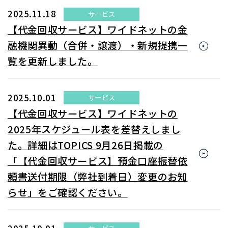
2025.11.18
サービス
【代金回収サービス】ワイドネットの金
融機関異動（合併・譲渡）・新規提携一
覧を更新しました。
2025.10.01
サービス
【代金回収サービス】ワイドネットの
2025年スケジュール表を差替えしまし
た。詳細はTOPICS 9月26日掲載の
「【代金回収サービス】預金口座振替依
頼書送付期限（弊社到着日）変更のお知
らせ」をご確認ください。