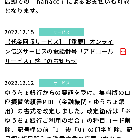
店頭での「nanaco」によるお支払いも可能
となります。
2022.12.15
サービス
【代金回収サービス】【重要】オンライ
ン伝送サービスの電話番号「アドコール
サービス」終了のお知らせ
2022.12.12
サービス
ゆうちょ銀行からの要請を受け、無料版の口
座振替依頼書PDF（金融機関・ゆうちょ銀
用）の書式を改定しました。改定箇所は「※
ゆうちょ銀行ご利用の場合」の種目コード削
除、記号欄の前「1」後「0」の印字削除、記