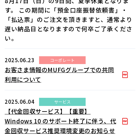
8月17日（日）の9日間、夏季休業となりま
す。 この期間に「預金口座振替依頼書」・
「払込票」のご注文を頂きますと、通常より
遅い納品日となりますので何卒ご了承くださ
い。
2025.06.23
コーポレート
お客さま情報のMUFGグループでの共同
利用について
2025.06.04
サービス
【代金回収サービス】【重要】
Windows 10 のサポート終了に伴う、代
金回収サービス推奨環境変更のお知らせ