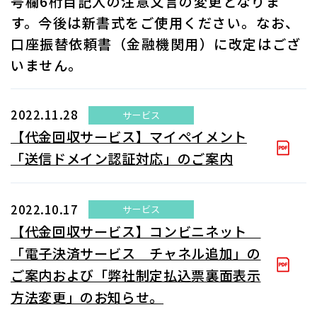
号欄6桁目記入の注意文言の変更となりま
す。今後は新書式をご使用ください。なお、
口座振替依頼書（金融機関用）に改定はござ
いません。
2022.11.28
サービス
【代金回収サービス】マイペイメント
「送信ドメイン認証対応」のご案内
2022.10.17
サービス
【代金回収サービス】コンビニネット
「電子決済サービス チャネル追加」の
ご案内および「弊社制定払込票裏面表示
方法変更」のお知らせ。