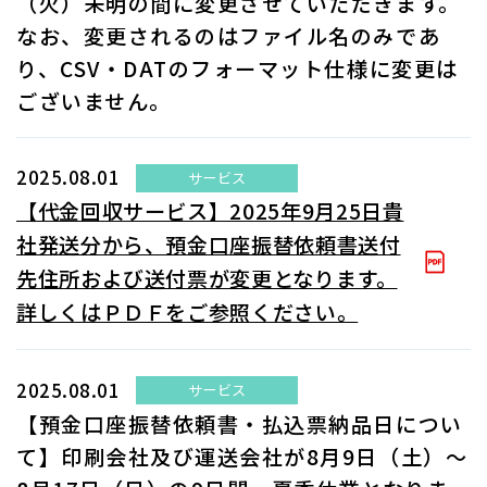
（火）未明の間に変更させていただきます。
なお、変更されるのはファイル名のみであ
り、CSV・DATのフォーマット仕様に変更は
ございません。
2025.08.01
サービス
【代金回収サービス】2025年9月25日貴
社発送分から、預金口座振替依頼書送付
先住所および送付票が変更となります。
詳しくはＰＤＦをご参照ください。
2025.08.01
サービス
【預金口座振替依頼書・払込票納品日につい
て】印刷会社及び運送会社が8月9日（土）～