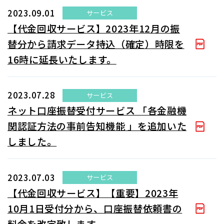
2023.09.01
サービス
【代金回収サービス】2023年12月の振
替分から請求データ持込（確定）時限を
16時に延長いたします。
2023.07.28
サービス
ネット口座振替受付サービス 「各金融機
関認証方法の事前告知機能 」を追加いた
しました。
2023.07.03
サービス
【代金回収サービス】【重要】2023年
10月1日受付分から、口座振替依頼書の
料金を改定致します。