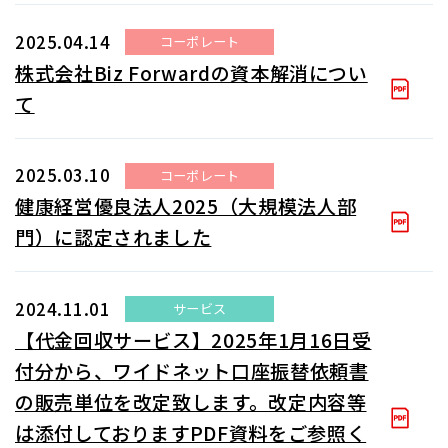
2025.04.14
コーポレート
株式会社Biz Forwardの資本解消につい
て
2025.03.10
コーポレート
健康経営優良法人2025（大規模法人部
門）に認定されました
2024.11.01
サービス
【代金回収サービス】2025年1月16日受
付分から、ワイドネット口座振替依頼書
の販売単位を改定致します。改定内容等
は添付しておりますPDF資料をご参照く