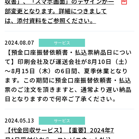
収書」、「スマホ画面」のデザインが一
部変更となります。詳細につきまして
は、添付資料をご参照ください。
2024.08.07
サービス
【預金口座振替依頼書・払込票納品日につい
て】印刷会社及び運送会社が8月10日（土）
～8月15日（木）の6日間、夏季休業となり
ます。この期間に預金口座振替依頼書・払込
票のご注文を頂きますと、通常より遅い納品
日となりますので何卒ご了承ください。
2024.05.13
サービス
【代金回収サービス】【重要】2024年7