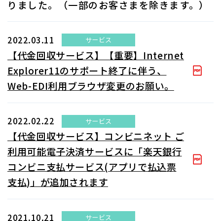
りました。（一部のお客さまを除きます。）
2022.03.11
サービス
【代金回収サービス】【重要】Internet
Explorer11のサポート終了に伴う、
Web-EDI利用ブラウザ変更のお願い。
2022.02.22
サービス
【代金回収サービス】コンビニネット ご
利用可能電子決済サービスに「楽天銀行
コンビニ支払サービス(アプリで払込票
支払)」が追加されます
2021.10.21
サービス