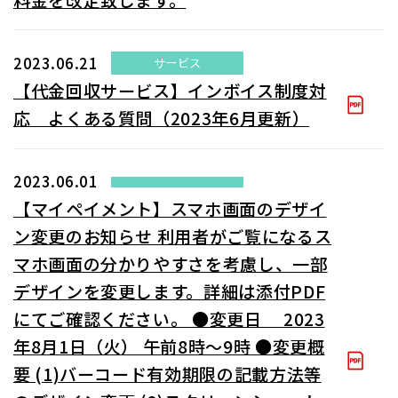
2023.06.21
サービス
【代金回収サービス】インボイス制度対
応 よくある質問（2023年6月更新）
2023.06.01
【マイペイメント】スマホ画面のデザイ
ン変更のお知らせ 利用者がご覧になるス
マホ画面の分かりやすさを考慮し、一部
デザインを変更します。詳細は添付PDF
にてご確認ください。 ●変更日 2023
年8月1日（火） 午前8時～9時 ●変更概
要 (1)バーコード有効期限の記載方法等