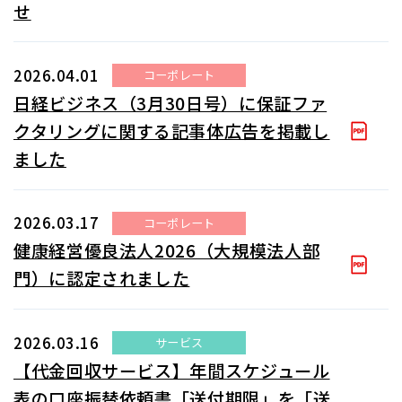
せ
2026.04.01
コーポレート
日経ビジネス（3月30日号）に保証ファ
クタリングに関する記事体広告を掲載し
ました
2026.03.17
コーポレート
健康経営優良法人2026（大規模法人部
門）に認定されました
2026.03.16
サービス
【代金回収サービス】年間スケジュール
表の口座振替依頼書「送付期限」を「送