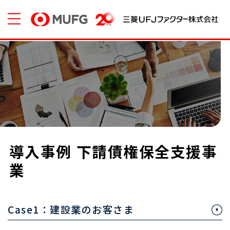
導入事例 下請債権保全支援事
業
Case1：建設業のお客さま