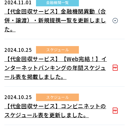
2024.11.01
金融機関一覧
【代金回収サービス】金融機関異動（合
併・譲渡）・新規提携一覧を更新しまし
た。
2024.10.25
スケジュール
【代金回収サービス】【Web完結！】イ
ンターネットバンキングの年間スケジュ
ール表を掲載しました。
2024.10.25
スケジュール
【代金回収サービス】コンビニネットの
スケジュール表を更新しました。