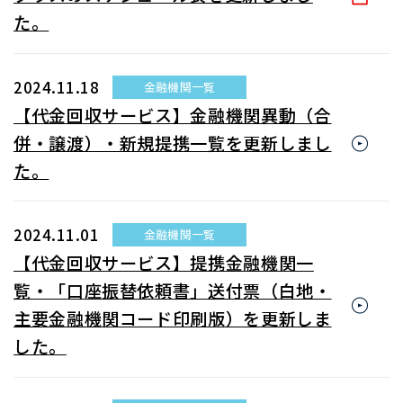
た。
2024.11.18
金融機関一覧
【代金回収サービス】金融機関異動（合
併・譲渡）・新規提携一覧を更新しまし
た。
2024.11.01
金融機関一覧
【代金回収サービス】提携金融機関一
覧・「口座振替依頼書」送付票（白地・
主要金融機関コード印刷版）を更新しま
した。