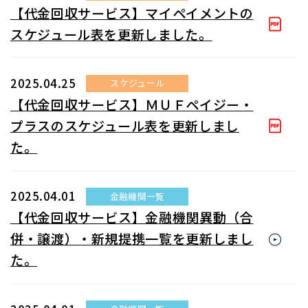
【代金回収サービス】マイペイメントの
スケジュール表を更新しました。
2025.04.25
スケジュール
【代金回収サービス】ＭＵＦペイジー・
プラスのスケジュール表を更新しまし
た。
2025.04.01
金融機関一覧
【代金回収サービス】金融機関異動（合
併・譲渡）・新規提携一覧を更新しまし
た。