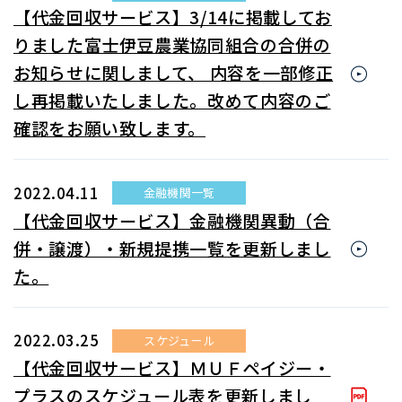
【代金回収サービス】3/14に掲載してお
りました富士伊豆農業協同組合の合併の
お知らせに関しまして、 内容を一部修正
し再掲載いたしました。改めて内容のご
確認をお願い致します。
2022.04.11
金融機関一覧
【代金回収サービス】金融機関異動（合
併・譲渡）・新規提携一覧を更新しまし
た。
2022.03.25
スケジュール
【代金回収サービス】ＭＵＦペイジー・
プラスのスケジュール表を更新しまし