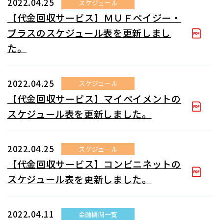
2022.04.25
スケジュール
【代金回収サービス】ＭＵＦペイジー・
プラスのスケジュール表を更新しまし
た。
2022.04.25
スケジュール
【代金回収サービス】マイペイメントの
スケジュール表を更新しました。
2022.04.25
スケジュール
【代金回収サービス】コンビニネットの
スケジュール表を更新しました。
2022.04.11
金融機関一覧