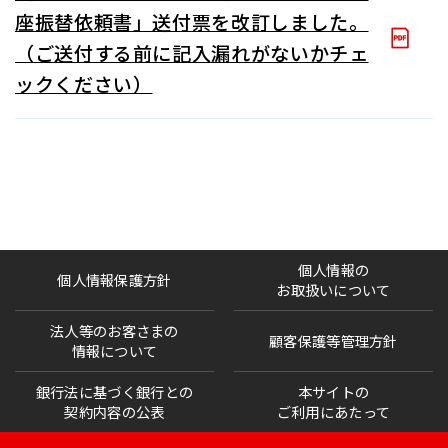
座振替依頼書」送付票を改訂しました。
（ご送付する前に記入漏れがないかチェ
ックください）
個人情報の
個人情報保護方針
お取扱いについて
法人等のお客さまの
顧客保護等管理方針
情報について
銀行法に基づく銀行との
本サイトの
契約内容の公表
ご利用にあたって