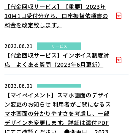
【代金回収サービス】【重要】2023年
10月1日受付分から、口座振替依頼書の
料金を改定致します。
2023.06.21
サービス
【代金回収サービス】インボイス制度対
応 よくある質問（2023年6月更新）
2023.06.01
【マイペイメント】スマホ画面のデザイ
ン変更のお知らせ 利用者がご覧になるス
マホ画面の分かりやすさを考慮し、一部
デザインを変更します。詳細は添付PDF
にてご確認ください。 ●変更日 2023