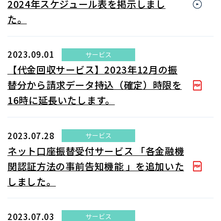
2024年スケジュール表を掲示しまし
た。
2023.09.01
サービス
【代金回収サービス】2023年12月の振
替分から請求データ持込（確定）時限を
16時に延長いたします。
2023.07.28
サービス
ネット口座振替受付サービス 「各金融機
関認証方法の事前告知機能 」を追加いた
しました。
2023.07.03
サービス