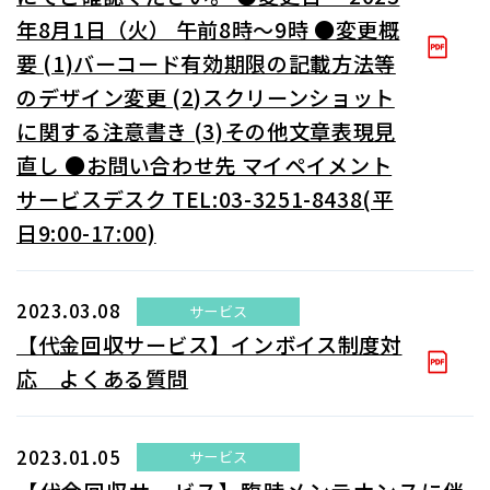
年8月1日（火） 午前8時～9時 ●変更概
要 (1)バーコード有効期限の記載方法等
のデザイン変更 (2)スクリーンショット
に関する注意書き (3)その他文章表現見
直し ●お問い合わせ先 マイペイメント
サービスデスク TEL:03-3251-8438(平
日9:00-17:00)
2023.03.08
サービス
【代金回収サービス】インボイス制度対
応 よくある質問
2023.01.05
サービス